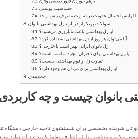
برهم خوردن فلور طبیعی واژن
حساسیت پوستی
افزایش احتمال عفونت در صورت مصرف بیش از حد
سوالات پرتکرار درباره ژل بهداشتی بانوان
آیا ژل بهداشتی باعث ناباروری می‌شود؟
آیا می‌توان هر روز از ژل بهداشتی استفاده کرد؟
ژل بانوان ایرانی بهتر است یا خارجی؟
آیا ژل بهداشتی برای دختران مجرد مناسب است؟
تفاوت ژل و فوم بهداشتی چیست؟
آیا ژل بهداشتی برای مردان هم وجود دارد؟
جمع‌بندی
ی بانوان چیست و چه کاربردی
 نوعی شوینده تخصصی برای شستشوی ناحیه خارجی دستگاه تن
ونی ملایم و متناسب با شرایط فیزیولوژیک بدن زنان تولید می‌