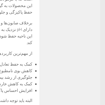
این محصولات به گون
حفظ پاکیزگی و جلوگ
دارای pH ن
این ناحیه حفظ شود
کند.
از مهم‌ترین کاربرده
کمک به حفظ تعادل pH واژن
کاهش بوی نامطبوع 
جلوگیری از رشد بی
کمک به کاهش خارش
افزایش احساس پاک
البته باید توجه داش