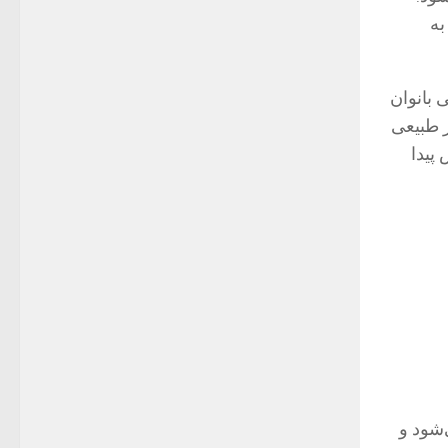
به
های بهداشتی بانوان
ر طبیعی
پیدا
شود و