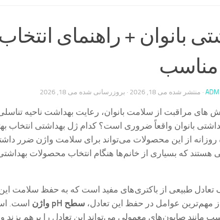
تی بانوان + راهنمای انتخاب
مناسب
ADM
· منتشر شده
می 18, 2026
· بروزرسانی شده
می 18, 2026
ش های مراقبت از سلامت بانوان، رعایت بهداشت ناحیه تناسل
بهداشتی بانوان واقعاً ضروری است؟ کدام ژل بهداشتی انتخاب به
 روزانه از این محصولات می‌تواند برای سلامت واژن ضرر داشت
ی هستند که بسیاری از خانم‌ها هنگام انتخاب محصولات بهداشتی 
ک تعادل طبیعی از باکتری‌های مفید است که به حفظ سلامت این 
ز مهم‌ترین عوامل در حفظ این تعادل،
سطح
pH
واژن
است. است
سب مانند صابون‌های معمولی می‌تواند این تعادل را برهم بزند و