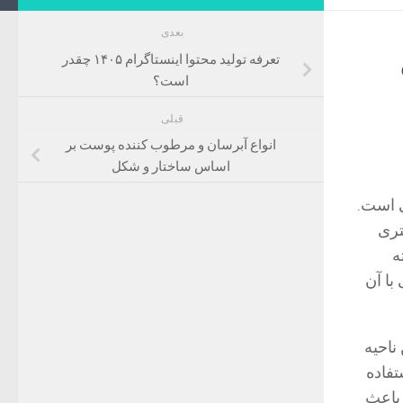
بعدی
تعرفه تولید محتوا اینستاگرام ۱۴۰۵ چقدر
است؟
قبلی
انواع آبرسان و مرطوب کننده پوست بر
اساس ساختار و شکل
ی است.
تری
ه
با آن
ناحیه
فاده
 باعث