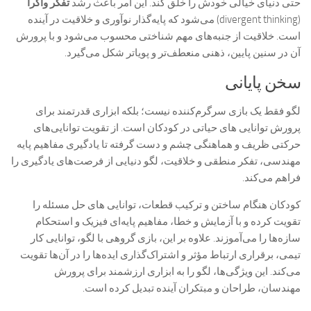
حتی دنیای خیالی خودش را خلق کند. این امر باعث رشد
تفکر واگرا
(divergent thinking) می‌شود که پایه‌گذار نوآوری و خلاقیت در آینده
است. خلاقیت از جنبه‌های مهم شناختی محسوب می‌شود و با پرورش
آن در سنین پایین، ذهنی منعطف‌تر و پویاتر شکل می‌گیرد.
سخن پایانی
لگو فقط یک بازی سرگرم‌کننده نیست؛ بلکه ابزاری قدرتمند برای
پرورش توانایی های حیاتی در کودکان است. از تقویت توانایی‌های
حرکتی ظریف و هماهنگی چشم و دست گرفته تا یادگیری مفاهیم پایه
مهندسی، تفکر منطقی و خلاقیت، لگو دنیایی از فرصت‌های یادگیری را
فراهم می‌کند.
کودکان هنگام ساختن و ترکیب قطعات، توانایی های حل مسئله را
تقویت کرده و با آزمایش و خطا، مفاهیم پایه‌ای فیزیک و استحکام
سازه‌ها را می‌آموزند. علاوه بر این، بازی گروهی با لگو، توانایی کار
تیمی، برقراری ارتباط مؤثر و اشتراک‌گذاری ایده‌ها را در آن‌ها تقویت
می‌کند. این ویژگی‌ها، لگو را به ابزاری ارزشمند برای پرورش
مهندسان، طراحان و مبتکران آینده تبدیل کرده است.