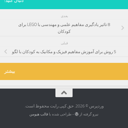
دنبال کنید:
بعدی
8 تاثیر یادگیری مفاهیم علمی و مهندسی با LEGO برای
کودکان
قبلی
5 روش برای آموزش مفاهیم فیزیک و مکانیک به کودکان با لگو
بیشتر
وردپرس © 2026. حق کپی رایت محفوظ است.
نیرو گرفته از
- طراحی شده با
قالب هیومن