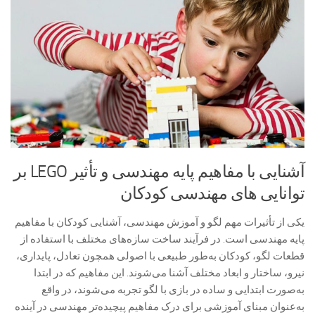
آشنایی با مفاهیم پایه مهندسی و تأثیر LEGO بر
توانایی های مهندسی کودکان
یکی از تأثیرات مهم لگو و آموزش مهندسی، آشنایی کودکان با مفاهیم
پایه مهندسی است. در فرآیند ساخت سازه‌های مختلف با استفاده از
قطعات لگو، کودکان به‌طور طبیعی با اصولی همچون تعادل، پایداری،
نیرو، ساختار و ابعاد مختلف آشنا می‌شوند. این مفاهیم که در ابتدا
به‌صورت ابتدایی و ساده در بازی با لگو تجربه می‌شوند، در واقع
به‌عنوان مبنای آموزشی برای درک مفاهیم پیچیده‌تر مهندسی در آینده