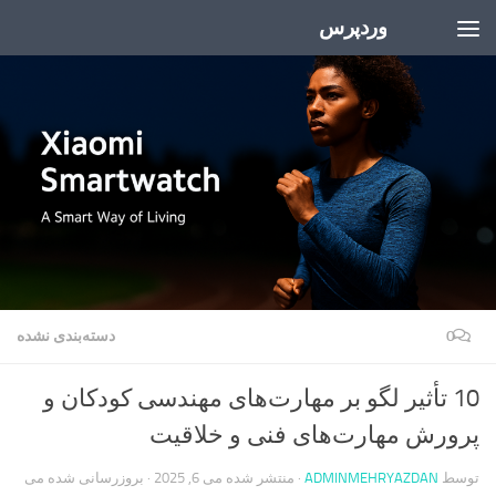
وردپرس
Skip to content
0
دسته‌بندی نشده
10 تأثیر لگو بر مهارت‌های مهندسی کودکان و
پرورش مهارت‌های فنی و خلاقیت
توسط
ADMINMEHRYAZDAN
· منتشر شده
می 6, 2025
· بروزرسانی شده
می