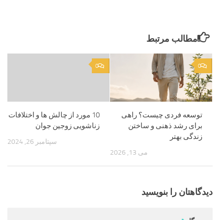
مطالب مرتبط
0
0
توسعه فردی چیست؟ راهی
10 مورد از چالش ها و اختلافات
برای رشد ذهنی و ساختن
زناشویی زوجین جوان
زندگی بهتر
سپتامبر 26, 2024
می 13, 2026
دیدگاهتان را بنویسید