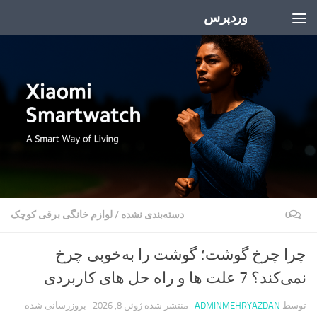
وردپرس
Skip to content
0
دسته‌بندی نشده
/
لوازم خانگی برقی کوچک
چرا چرخ گوشت؛ گوشت را به‌خوبی چرخ
نمی‌کند؟ 7 علت ها و راه حل های کاربردی
توسط
ADMINMEHRYAZDAN
· منتشر شده
ژوئن 8, 2026
· بروزرسانی شده