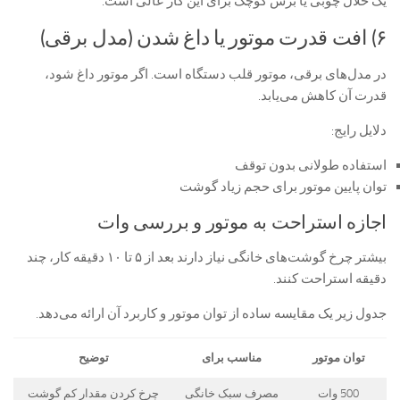
یک خلال چوبی یا برس کوچک برای این کار عالی است.
۶) افت قدرت موتور یا داغ شدن (مدل برقی)
در مدل‌های برقی، موتور قلب دستگاه است. اگر موتور داغ شود،
قدرت آن کاهش می‌یابد.
دلایل رایج:
استفاده طولانی بدون توقف
توان پایین موتور برای حجم زیاد گوشت
اجازه استراحت به موتور و بررسی وات
بیشتر چرخ گوشت‌های خانگی نیاز دارند بعد از ۵ تا ۱۰ دقیقه کار، چند
دقیقه استراحت کنند.
جدول زیر یک مقایسه ساده از توان موتور و کاربرد آن ارائه می‌دهد.
توان موتور
مناسب برای
توضیح
500 وات
مصرف سبک خانگی
چرخ کردن مقدار کم گوشت