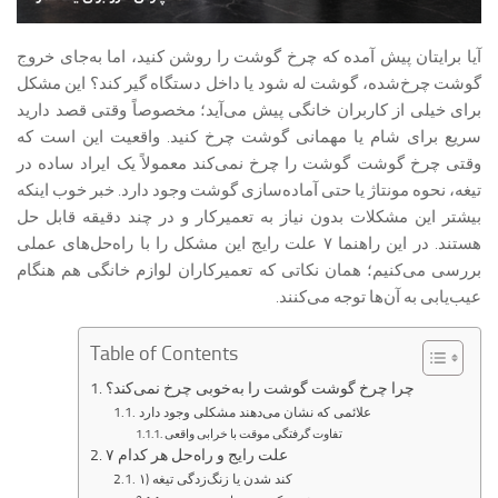
آیا برایتان پیش آمده که چرخ گوشت را روشن کنید، اما به‌جای خروج
گوشت چرخ‌شده، گوشت له شود یا داخل دستگاه گیر کند؟ این مشکل
برای خیلی از کاربران خانگی پیش می‌آید؛ مخصوصاً وقتی قصد دارید
سریع برای شام یا مهمانی گوشت چرخ کنید. واقعیت این است که
وقتی چرخ گوشت گوشت را چرخ نمی‌کند معمولاً یک ایراد ساده در
تیغه، نحوه مونتاژ یا حتی آماده‌سازی گوشت وجود دارد. خبر خوب اینکه
بیشتر این مشکلات بدون نیاز به تعمیرکار و در چند دقیقه قابل حل
هستند. در این راهنما ۷ علت رایج این مشکل را با راه‌حل‌های عملی
بررسی می‌کنیم؛ همان نکاتی که تعمیرکاران لوازم خانگی هم هنگام
عیب‌یابی به آن‌ها توجه می‌کنند.
Table of Contents
چرا چرخ گوشت گوشت را به‌خوبی چرخ نمی‌کند؟
علائمی که نشان می‌دهند مشکلی وجود دارد
تفاوت گرفتگی موقت با خرابی واقعی
۷ علت رایج و راه‌حل هر کدام
۱) کند شدن یا زنگ‌زدگی تیغه